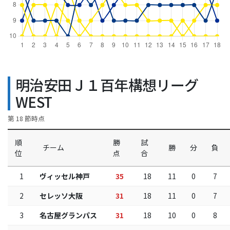
明治安田Ｊ１百年構想リーグ
WEST
第 18 節時点
順
勝
試
チーム
勝
分
負
位
点
合
1
ヴィッセル神戸
35
18
11
0
7
2
セレッソ大阪
31
18
11
0
7
3
名古屋グランパス
31
18
10
0
8