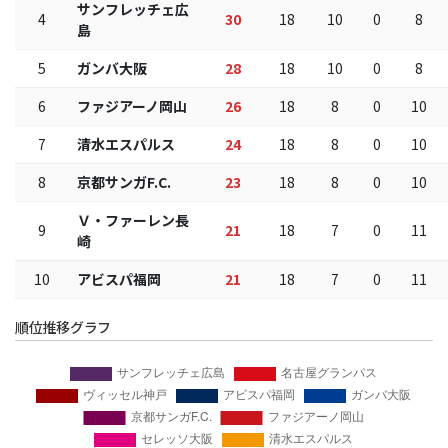
サンフレッチェ広
4
30
18
10
0
8
島
5
ガンバ大阪
28
18
10
0
8
6
ファジアーノ岡山
26
18
8
0
10
7
清水エスパルス
24
18
8
0
10
8
京都サンガF.C.
23
18
8
0
10
Ｖ・ファーレン長
9
21
18
7
0
11
崎
10
アビスパ福岡
21
18
7
0
11
順位推移グラフ