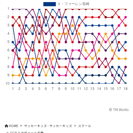
© TM Works
HOME
サッカーキッズ - サッカーキッズ
スクール
FCラルクヴェール千葉