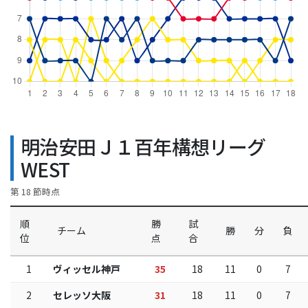
明治安田Ｊ１百年構想リーグ
WEST
第 18 節時点
順
勝
試
チーム
勝
分
負
位
点
合
1
ヴィッセル神戸
35
18
11
0
7
2
セレッソ大阪
31
18
11
0
7